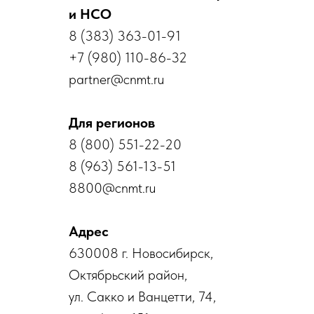
и НСО
8 (383) 363-01-91
+7 (980) 110-86-32
partner@cnmt.ru
Для регионов
8 (800) 551-22-20
8 (963) 561-13-51
8800@cnmt.ru
Адрес
630008 г. Новосибирск, ​
Октябрьский район,
ул. Сакко и Ванцетти, 74,